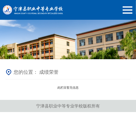
您的位置：
成绩荣誉
此栏目暂无信息
宁津县职业中等专业学校版权所有